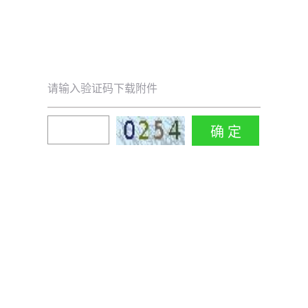
请输入验证码下载附件