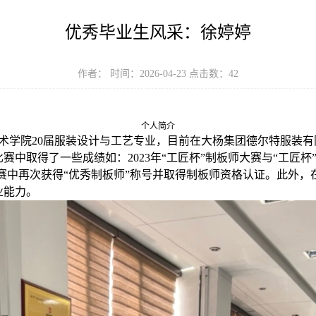
优秀毕业生风采：徐婷婷
作者： 时间：2026-04-23 点击数：
42
个人简介
术学院20届服装设计与工艺专业，目前在大杨集团德尔特服装
赛中取得了一些成绩如：2023年“工匠杯”制板师大赛与“工匠杯
板师比赛中再次获得“优秀制板师”称号并取得制板师资格认证。此外
业能力。