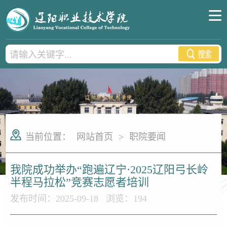
当前位置：
网站首页
>
职院要闻
我院成功举办“跑遍辽宁·2025辽阳弓长岭
半程马拉松”竞赛志愿者培训
发布时间：2025-09-18
浏览：
194