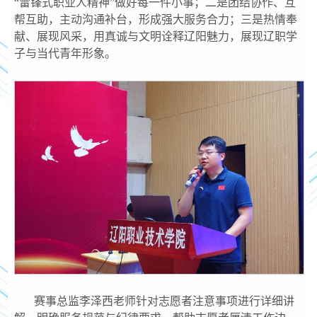
“雷锋式职业人精神”做好每一件小事；二是团结协作、互
帮互助，主动沟通补台，形成强大服务合力；三是热情奉
献、展现风采，用真诚与文明诠释辽阳魅力，展现辽职学
子与当代青年形象。
赛事总监李泽西老师针对志愿者注意事项进行详细讲