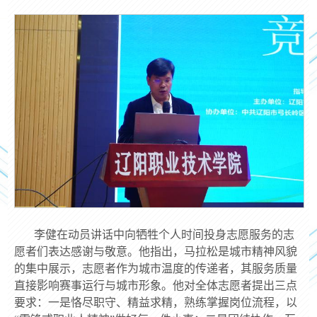
李健在动员讲话中向牺牲个人时间投身志愿服务的志
愿者们表达感谢与敬意。他指出，马拉松是城市精神风貌
的集中展示，志愿者作为城市温度的传递者，其服务质量
直接影响赛事运行与城市形象。他对全体志愿者提出三点
要求：一是恪尽职守、精益求精，熟练掌握岗位流程，以