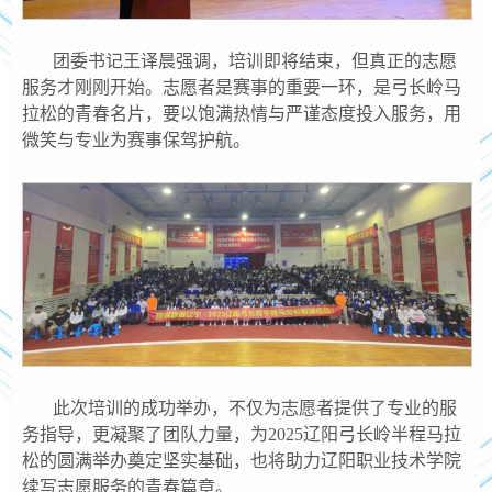
团委书记王译晨强调，培训即将结束，但真正的志愿
服务才刚刚开始。志愿者是赛事的重要一环，是弓长岭马
拉松的青春名片，要以饱满热情与严谨态度投入服务，用
微笑与专业为赛事保驾护航。
此次培训的成功举办，不仅为志愿者提供了专业的服
务指导，更凝聚了团队力量，为2025辽阳弓长岭半程马拉
松的圆满举办奠定坚实基础，也将助力辽阳职业技术学院
续写志愿服务的青春篇章。