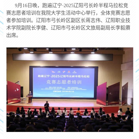
9月16日晚，跑遍辽宁·2025辽阳弓长岭半程马拉松竞
赛志愿者培训在我院大学生活动中心举行，全体竞赛志愿
者参加培训。辽阳市弓长岭区副区长蒋志伟、辽阳职业技
术学院副院长李健、辽阳市弓长岭区文旅局副局长李毅赓
出席。