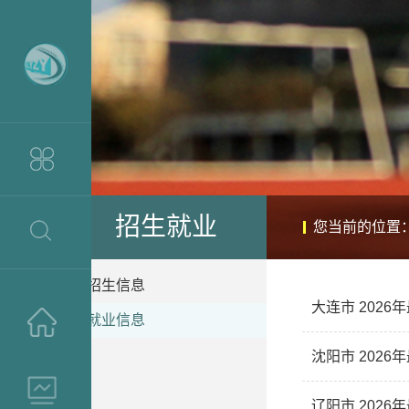
招生就业
您当前的位置
招生信息
大连市 202
就业信息
>
沈阳市 202
>
辽阳市 202