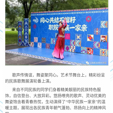
歌声传情谊，舞姿聚同心。艺术节舞台上，精彩纷呈
的民族歌舞展演轮番上演。
来自不同民族的同学们身着精美靓丽的民族特色服
饰，自信登台、大放异彩。悠扬嘹亮的歌声、灵动优美的
舞姿饱含着青春热忱，生动演绎了“中华民族一家亲”的温
暖主题，展现出各民族青年朝气蓬勃、昂扬向上的精神风