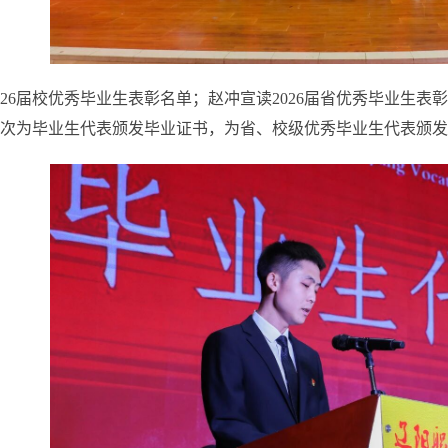
026届校优秀毕业生表彰名单；赵冲宣读2026届省优秀毕业生表
次为毕业生代表颁发毕业证书，为省、校级优秀毕业生代表颁发