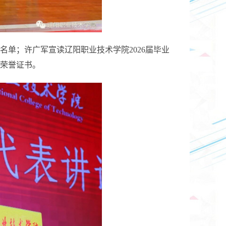
彰名单；许广军宣读辽阳职业技术学院2026届毕业
荣誉证书。