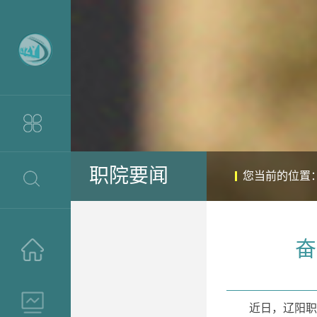
职院要闻
您当前的位置
奋
>
>
近日，辽阳职