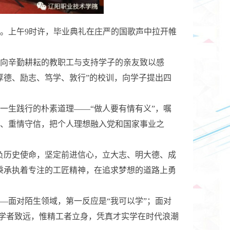
》。上午9时许，毕业典礼在庄严的国歌声中拉开帷
，向辛勤耕耘的教职工与支持学子的亲友致以感
厚德、励志、笃学、敦行”的校训，向学子提出四
一生践行的朴素道理——“做人要有情有义”，嘱
、重情守信，把个人理想融入党和国家事业之
负历史使命，坚定前进信心，立大志、明大德、成
秉承执着专注的工匠精神，在追求梦想的道路上勇
—面对陌生领域，第一反应是“我可以学”；面对
笃学者致远，惟精工者立身，凭真才实学在时代浪潮