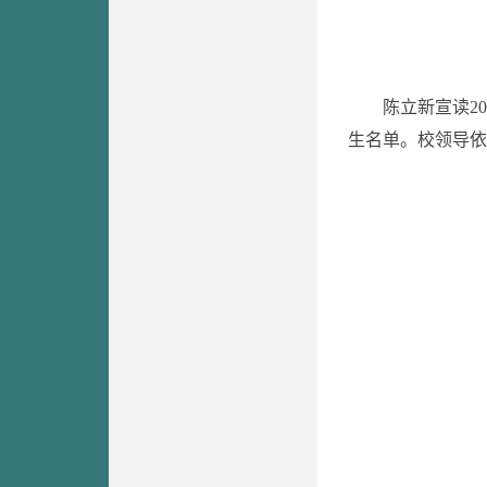
陈立新宣读2
生名单。校领导依