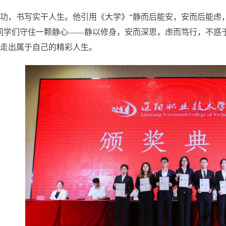
功，书写实干人生。他引用《大学》“静而后能安，安而后能虑
同学们守住一颗静心——静以修身，安而深思，虑而笃行，不惑
走出属于自己的精彩人生。