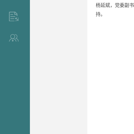
杨延斌，党委副书
持。
>
>