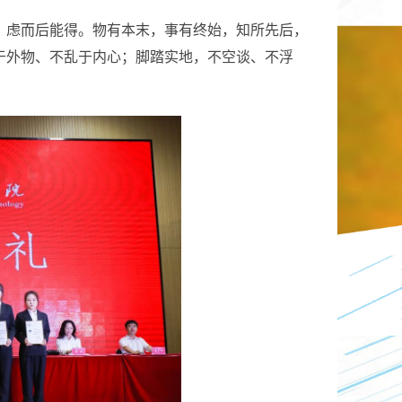
，虑而后能得。物有本末，事有终始，知所先后，
于外物、不乱于内心；脚踏实地，不空谈、不浮