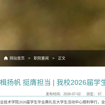
：
网站首页
>
职院要闻
>
正文
楫扬帆 挺膺担当 | 我校2026届
发布时间：2026-07-02
浏览：
57
业技术学院2026届学生毕业典礼在大学生活动中心顺利举行，全