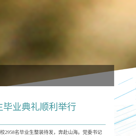
学生毕业典礼顺利举行
校2958名毕业生整装待发，奔赴山海。党委书记