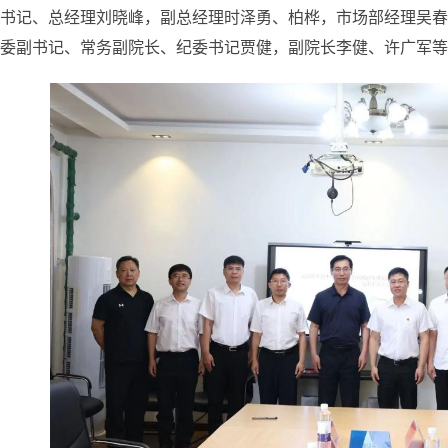
书记、总经理刘晓峰，副总经理时泽勇、柏桦，市场部经理吴春
委副书记、常务副院长、纪委书记贾健，副院长李健、许广军等