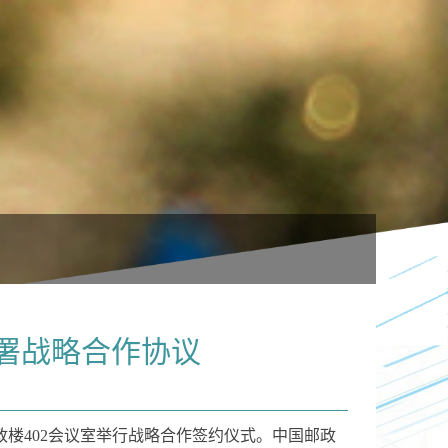
署战略合作协议
政楼402会议室举行战略合作签约仪式。中国邮政