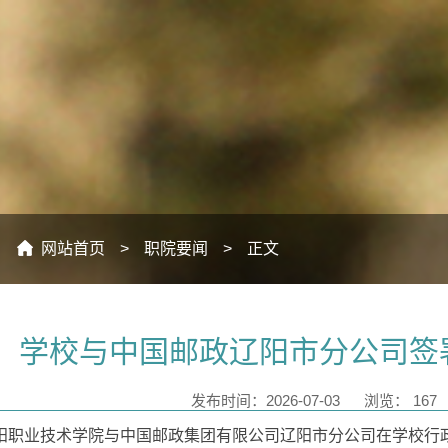
：
网站首页
>
职院要闻
>
正文
学校与中国邮政辽阳市分公司签
发布时间：2026-07-03
浏览：
167
辽阳职业技术学院与中国邮政集团有限公司辽阳市分公司在学校行