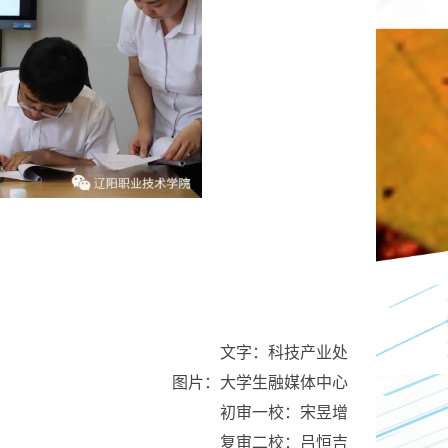
文字：科技产业处
图片：大学生融媒体中心
初审一校：宋昱增
复审二校：吕恒吉