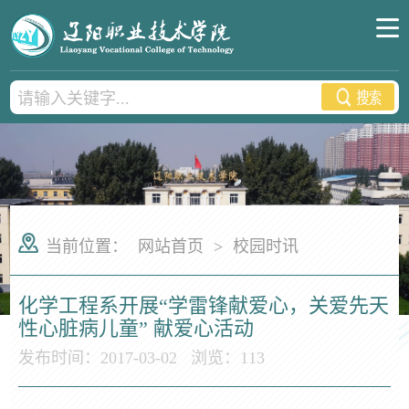
当前位置：
网站首页
>
校园时讯
化学工程系开展“学雷锋献爱心，关爱先天
性心脏病儿童” 献爱心活动
发布时间：2017-03-02
浏览：
113