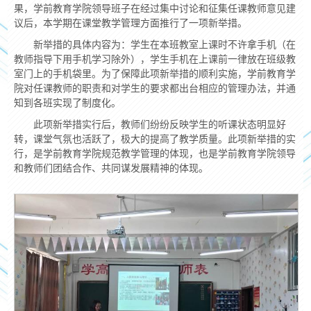
果，学前教育学院领导班子在经过集中讨论和征集任课教师意见建
议后，本学期在课堂教学管理方面推行了一项新举措。
新举措的具体内容为：学生在本班教室上课时不许拿手机（在
教师指导下用手机学习除外），学生手机在上课前一律放在班级教
室门上的手机袋里。为了保障此项新举措的顺利实施，学前教育学
院对任课教师的职责和对学生的要求都出台相应的管理办法，并通
知到各班实现了制度化。
此项新举措实行后，教师们纷纷反映学生的听课状态明显好
转，课堂气氛也活跃了，极大的提高了教学质量。此项新举措的实
行，是学前教育学院规范教学管理的体现，也是学前教育学院领导
和教师们团结合作、共同谋发展精神的体现。