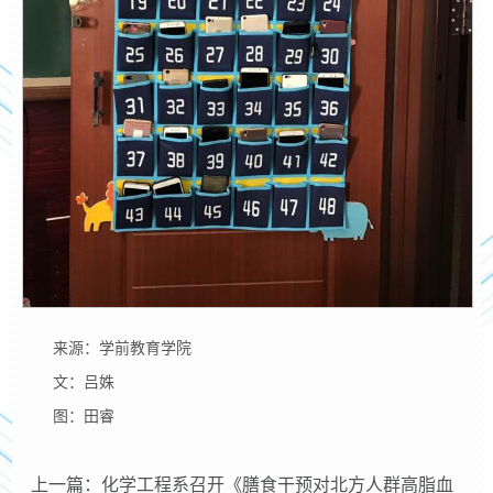
来源：学前教育学院
文：吕姝
图：田睿
上一篇：化学工程系召开《膳食干预对北方人群高脂血