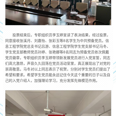
投票结束后，专职组织员李玉婷宣读了表决结果，经过投票，
同意接收张溪月、刘嘉怡、张彩玉等8名学生为中共预备党员。信
息工程学院党总支书记吕游、信息工程学院学生党支部书记马冬、
学生党支部教师党员孙婷、张艳娜等8名同志为预备党员依次佩戴
党员徽章，专职组织员李玉婷带领新发展党员进行入党宣誓，同志
们高亢激昂，声音久久回荡在党员活动室里，真正展现出了对党的
崇高敬意。马冬对以上同志表示了祝贺，分别对学生党员们提出了
希望和要求。希望学生党员能永远记住今天这个重要的日子以及自
己的入党介绍人，加强理论学习，充分发挥先锋模范作用。