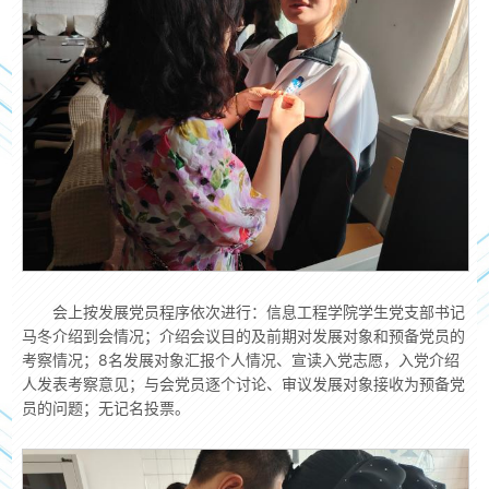
会上按发展党员程序依次进行：信息工程学院学生党支部书记
马冬介绍到会情况；介绍会议目的及前期对发展对象和预备党员的
考察情况；8名发展对象汇报个人情况、宣读入党志愿，入党介绍
人发表考察意见；与会党员逐个讨论、审议发展对象接收为预备党
员的问题；无记名投票。