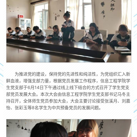
为推进党的建设，保持党的先进性和纯洁性，为党组织汇入新
鲜血液，增强支部力量，根据党员发展工作程序，信息工程学院学
生党支部于6月14日下午通过线上线下结合的方式召开了学生党支
部党员发展大会。本次大会由信息工程学院学生党支部书记马冬主
持召开，全体师生党员参加大会，大会主要讨论接受张溪月、刘嘉
怡、张彩玉等8名学生为中共预备党员的发展问题。