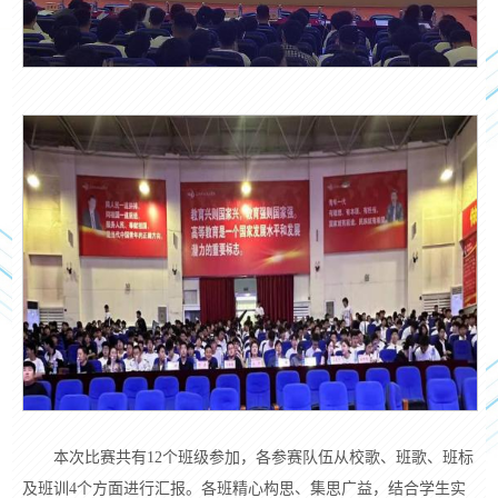
本次比赛共有
12个班级参加，各参赛队伍从校歌、班歌、班标
及班训4个方面进行汇报。各班精心构思、集思广益，结合学生实