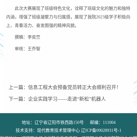
此次大赛
展现了
班级特色文化，诠释
了
班级文化的魅力和独特
内涵，增强了班级凝聚力与归属感，展现了我院
2023级学子积极向
上、青春活力、奋发图强的精神风貌。
撰稿：李奕竺
审核：王乔智
上一篇：信息工程大会预备党员转正大会顺利召开！
下一篇：企业实践学习——走进“新松”机器人
地址：辽宁省辽阳市铁西路150号 邮编：111004
技术支持：现代教育技术管理中心 辽ICP备09028931号-1