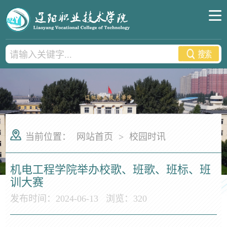
当前位置：
网站首页
>
校园时讯
机电工程学院举办校歌、班歌、班标、班
训大赛
发布时间：2024-06-13
浏览：
320