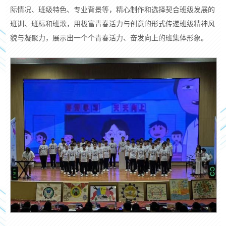
际情况、班级特色、专业背景等，精心制作
和选择
契合班级发展的
班训、班标和班歌，用极富青春活力与创意的形式传递班级精神风
貌与凝聚力，展示出一个个青春活力、奋发向上的班集体形象。