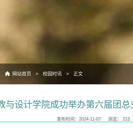
：
网站首页
>
校园时讯
>
正文
教与设计学院成功举办第六届团总
发布时间：2024-11-07
浏览：
213