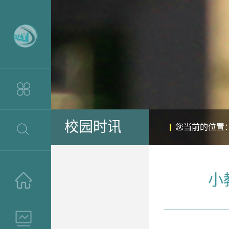
校园时讯
您当前的位置
小
>
>