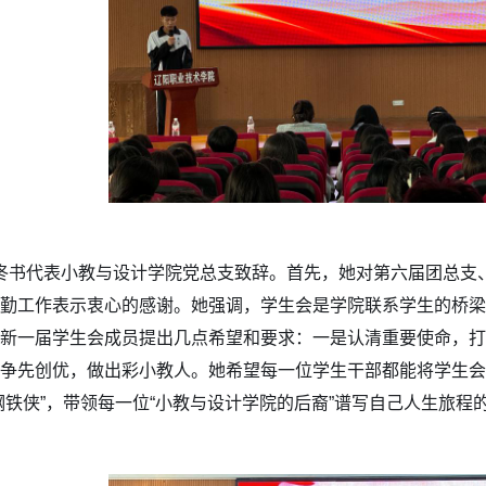
佟书代表小教与设计学院党总支致辞。首先，她对第六届团总支
勤工作表示衷心的感谢。她强调，学生会是学院联系学生的桥梁
新一届学生会成员提出几点希望和要求：一是认清重要使命，打
争先创优，做出彩小教人。她希望每一位学生干部都能将学生会
钢铁侠”，带领每一位“小教与设计学院的后裔”谱写自己人生旅程的