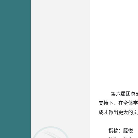
第六届团总
支持下，在全体学
成才做出更大的贡
撰稿：滕悦