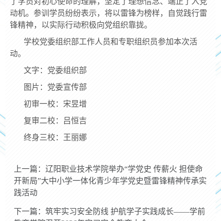
了学员对初心使命的理解，坚定了理想信念、端正了入党
动机。参训学员纷纷表示，将以雷锋为榜样，自觉践行雷
锋精神，以实际行动积极向党组织靠拢。
学校党委组织部工作人员和专职组织员参加本次活
动。
文字：党委组织部
图片：党委宣传部
初审一校：宋昱增
复审二校：吕恒吉
终身三校：王丽娜
上一篇：辽阳职业技术学院举办“学党史 传薪火 担使命
开新局”大中小学一体化青少年学党史暨雷锋精神传承实
践活动
下一篇：筑牢实习安全防线 护航学子实践成长——学前