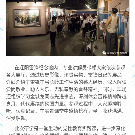
在辽阳雷锋纪念馆内，专业讲解员带领大家依次参观
各大展厅，通过历史影像、珍贵实物、雷锋日记等展品，
详细介绍了雷锋在弓长岭工作生活的感人经历，深入解读
爱岗敬业、助人为乐、无私奉献的雷锋精神。同时，现场
还组织学习金城龙同志先进事迹，深刻体会雷锋精神跨越
岁月、代代赓续的磅礴力量。参观过程中，大家凝神聆
听、认真记录，在实景课堂中感悟榜样力量，收获满满、
深受触动。
此次研学是一堂生动的党性教育实践课，进一步深化