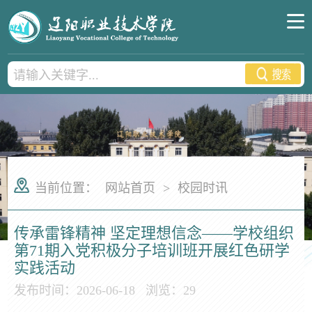
当前位置：
网站首页
>
校园时讯
传承雷锋精神 坚定理想信念——学校组织
第71期入党积极分子培训班开展红色研学
实践活动
发布时间：2026-06-18
浏览：
29