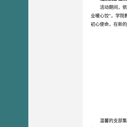
活动期间，依
业暖心饺”，学院
初心使命，在新的
温馨的支部集