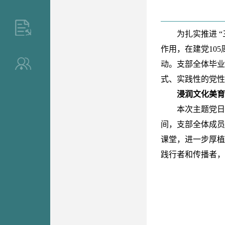
>
为扎实推进 
作用，在建党10
动。支部全体毕业
>
式、实践性的党性
浸润文化美育
本次主题党日
间，支部全体成员
课堂，进一步厚植
践行者和传播者，