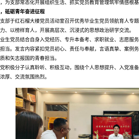
，为支部常态化开展组织生活、抓实党员教育管理筑牢情感根基
，砥砺青年奋进征程
支部于红石榴大楼党员活动室召开优秀毕业生党员领航育人专题
力、以榜样育人，开展高层次、沉浸式的思想政治研学交流。
业生党员结合自身入党经历、专升本备考、求职就业、志愿服务
担当。发言内容紧扣党员初心、责任与奉献，言语真挚、案例务
质和矢志报国的青春担当。
党积极分子认真聆听、积极互动，围绕个人思想提升、入党准备
浓厚、交流氛围热烈。