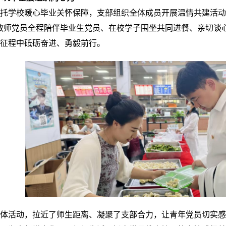
托学校暖心毕业关怀保障，支部组织全体成员开展温情共建活动
教师党员全程陪伴毕业生党员、在校学子围坐共同进餐、亲切谈
征程中砥砺奋进、勇毅前行。
体活动，拉近了师生距离、凝聚了支部合力，让青年党员切实感