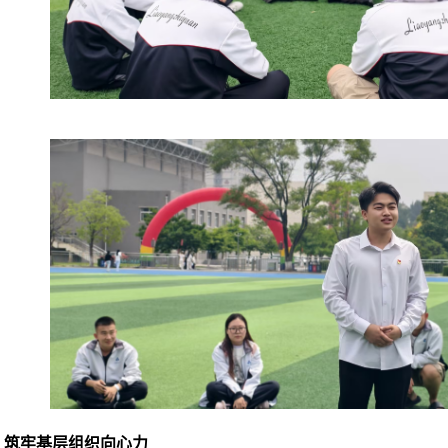
 筑牢基层组织向心力