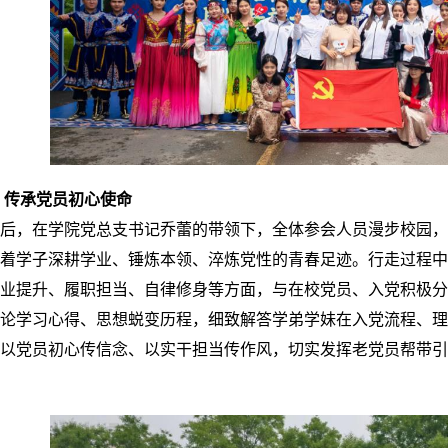
 传承党员初心使命
后，在学院党总支书记乔蕾的带领下，全体参会人员漫步校园，
着学子深耕学业、锤炼本领、淬炼党性的青春足迹。行走过程中
业提升、履职担当、自律修身等方面，与在校党员、入党积极分
论学习心得、思想蜕变历程，细致解答学弟学妹在入党流程、理
以党员初心传信念、以实干担当传作风，切实发挥老党员帮带引