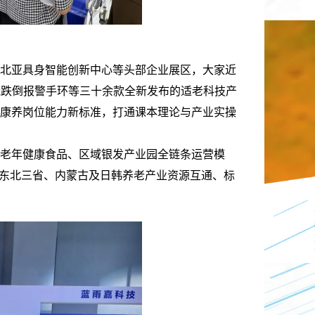
北亚具身智能创新中心等头部企业展区，大
家近
能跌倒报警手环等三十余款全新发布的适老科技产
康养岗位能力新标准，打通课本理论与产业实操
老年健康食品、区域银发产业园全链条运营模
握东北三省、内蒙古及日韩养老产业资源互通、标