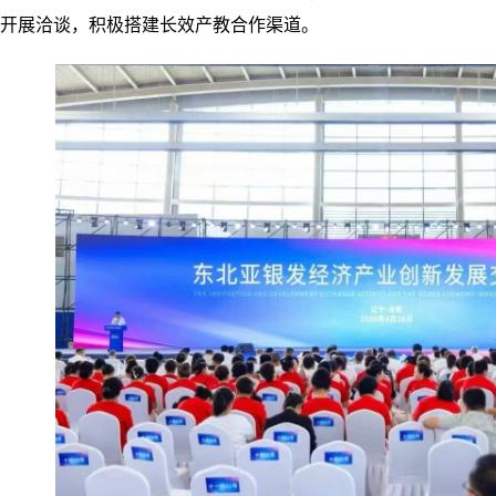
开展洽谈，积极
搭建长效产教合作渠道。