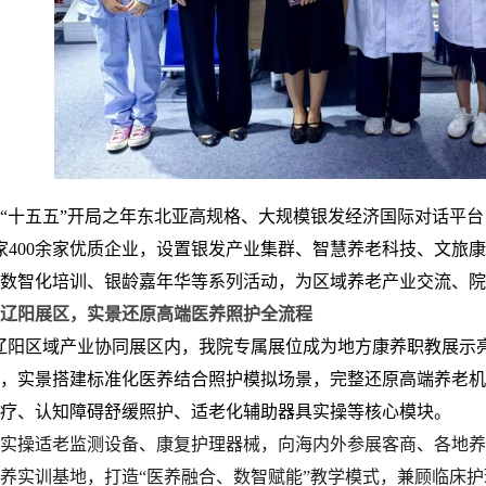
“十五五”开局之年东北亚高规格、大规模银发经济国际对话平
家400余家优质企业，设置银发产业集群、智慧养老科技、文旅
数智化培训、银龄嘉年华等系列活动，为区域养老产业交流、院
辽阳展区，实景还原高端医养照护全流程
辽阳区域产业协同展区内，我院专属展位成为地方康养职教展示
，实景搭建标准化医养结合照护模拟场景，完整还原高端养老机
疗、认知障碍舒缓照护、适老化辅助器具实操等核心模块。
实操适老监测设备、康复护理器械，向海内外参展客商、各地养
养实训基地，打造“医养融合、数智赋能”教学
模式，兼顾临床护