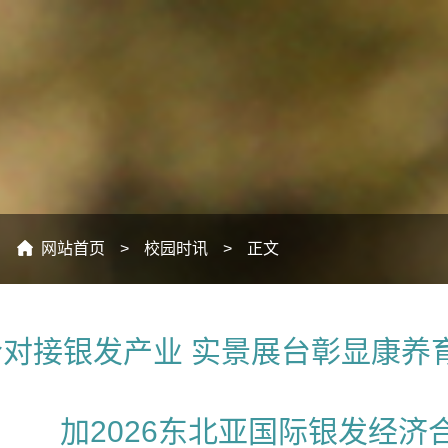
：
网站首页
>
校园时讯
>
正文
合对接银发产业 实景展台彰显康养育
加2026东北亚国际银发经济