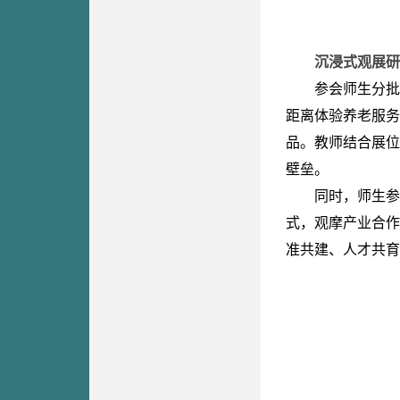
沉浸式观展研
参会师生分批
距离体
验养老服务
品。教师结合展位
壁垒。
同时，师生参
式，观摩产业合作
准共建、人才共育