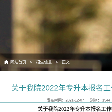
：
网站首页
>
招生信息
>
正文
关于我院2022年专升本报名
发布时间：2021-12-07
浏览：
1544
关于我院
20
22
年
专升本
报名工作