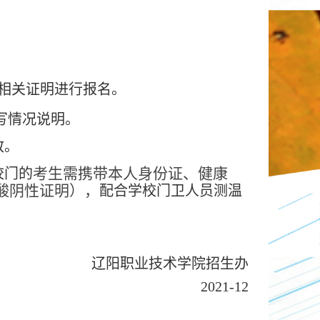
相关证明
进行报名。
写情况说明。
致。
考生需携带本人身份证、
健康
校门
的
酸阴性证明），
配合学校门卫人员测温
辽阳职业技术学院招生办
2021-12