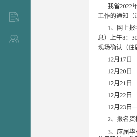
我省
20
2
2
工作的通知（辽
>
1、网上报
息）上午
8：
>
现场确认
（
往
1
2
月
1
7
日
12月
20
日
12月
2
1
日
12月
2
2
日
12月
2
3
日
2、报名资
3
、应届毕