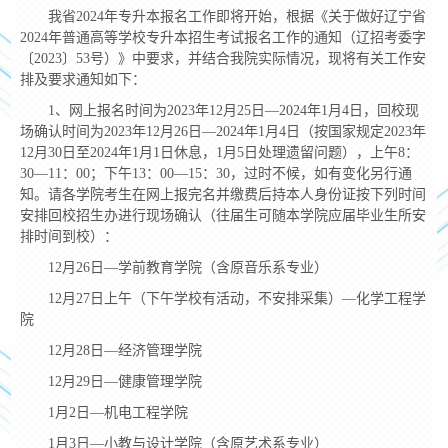
我省2024年专升本报名工作即将开始，根据《关于做好辽宁省
2024年普通高等学校专升本招生考试报名工作的通知（辽招考委字
〔2023〕53号）》中要求，并结合我院实际情况，现将有关工作安
排及要求通知如下：
1、网上报名时间为2023年12月25日—2024年1月4日，回校现
场确认时间为2023年12月26日—2024年1月4日（按国家规定2023年
12月30日至2024年1月1日休息，1月5日处理遗留问题），上午8：
30—11：00；下午13：00—15：30，过时不候，如有变化另行通
知。请各学院考生在网上报完名并缴费后持本人身份证按下列时间
安排回校招生办进行现场确认（往届生可随本学院应届毕业生所安
排时间到校）：
12月26日—学前教育学院（含原音乐系专业）
12月27日上午（下午学校有活动，不安排采集）—化学工程学
院
12月28日—经济管理学院
12月29日—健康管理学院
1月2日—机电工程学院
1月3日—小教与设计学院（含原艺术系专业）