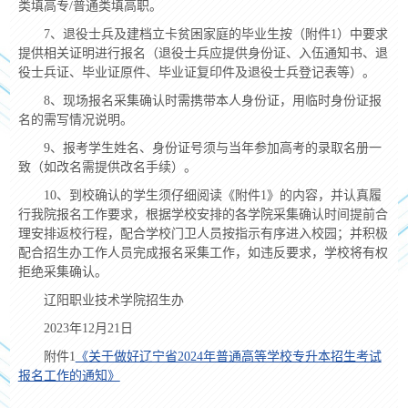
类填高专/普通类填高职。
7、退役士兵及建档立卡贫困家庭的毕业生按（附件1）中要求
提供相关证明进行报名（退役士兵应提供身份证、入伍通知书、退
役士兵证、毕业证原件、毕业证复印件及退役士兵登记表等）。
8、现场报名采集确认时需携带本人身份证，用临时身份证报
名的需写情况说明。
9、报考学生姓名、身份证号须与当年参加高考的录取名册一
致（如改名需提供改名手续）。
10、到校确认的学生须仔细阅读《附件1》的内容，并认真履
行我院报名工作要求，根据学校安排的各学院采集确认时间提前合
理安排返校行程，配合学校门卫人员按指示有序进入校园；并积极
配合招生办工作人员完成报名采集工作，如违反要求，学校将有权
拒绝采集确认。
辽阳职业技术学院招生办
2023年12月21日
附件1
《关于做好辽宁省2024年普通高等学校专升本招生考试
报名工作的通知》