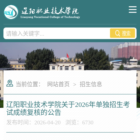
当前位置：
网站首页
>
招生信息
辽阳职业技术学院关于2026年单独招生考
试成绩复核的公告
发布时间：2026-04-20
浏览：
6730