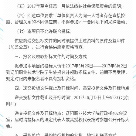
（五）2017年至今任意一月依法缴纳社会保障资金的证明；
（六）回避单位要求：单位负责人为同一人或者存在直接控
股、管理关系的不同供应商，不得参加同一合同项下的采购活动；
（七）本项目不允许联合投标。
供应商递交投标文件的同时须提供上述资料的原件及复印件
（加盖公章），进行合格供应商资格审查。
三、报名及领取招标文件的时间及方式
拟参加本项目的投标人请于2017年5月26日——2017年6月2日
到辽阳职业技术学院学生处报名并领取招标文件，逾期不再受理，
规定时限内未报名者不具有投标资格。
四、递交投标文件截止及开标时间，递交投标文件及开标地点
递交投标文件截止及开标时间：2017年6月15日上午9:00 (北京
时间)
递交投标文件及开标地点：辽阳职业技术学院行政楼402会议
室，届时请投标人的法定代表人或其授权代表按时参加公开开标大
会。
五、采购单位、采购执行机构的名称、地址和联系方式