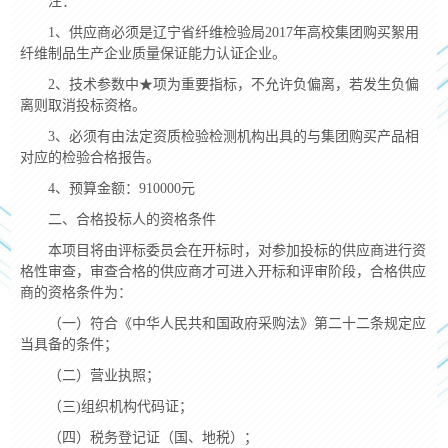
注：
1、供应商必须是辽宁省纤维检验局2017年高校集团购买絮用
纤维制品生产企业质量保证能力认证企业。
2、技术参数中★项为重要指标，不允许负偏离，若发生负偏
离则取消投标资格。
3、必须有由法定资质检验检测机构出具的与集团购买产品相
对应的检验合格报告。
4、预算金额：910000元
二、合格投标人的资格条件
本项目将由评标委员会在开标时，对参加投标的供应商进行资
格性审查，审查合格的供应商才可进入开标和评审阶段，合格供应
商的资格条件为：
（一）符合《中华人民共和国政府采购法》第二十二条规定应
当具备的条件；
（二）营业执照；
（三)组织机构代码证；
（四）税务登记证（国、地税）；