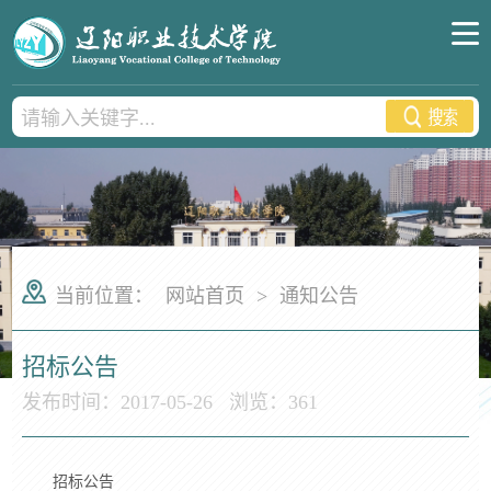
当前位置：
网站首页
>
通知公告
招标公告
发布时间：2017-05-26
浏览：
361
招标公告