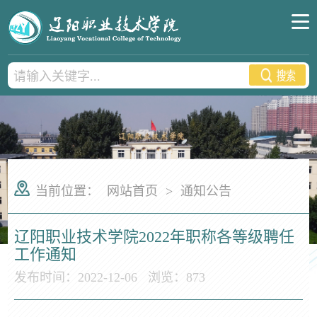
当前位置：
网站首页
>
通知公告
辽阳职业技术学院2022年职称各等级聘任
工作通知
发布时间：2022-12-06
浏览：
873