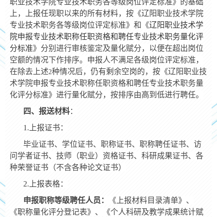
职业技术学院专业技术职务各等级岗位评定标准》的基础
上，上报任现职以来的所有材料，按《辽阳职业技术学院
专业技术职务各等级岗位评定标准》和《
辽阳职业技术学
院申报专业技术职称任职资格和聘任专业技术职务量化评
分标准
》分别进行审核鉴定及量化赋分，以便在超出岗位
空额的情况下作排序。申报人不满足各级岗位评定标准，
在除去上述
种情况后，仍有剩余空岗的，按《辽阳职业技
2
术学院申报专业技术职称任职资格和聘任专业技术职务量
化评分标准》进行量化赋分，按排序由高到低进行聘任。
四、报送材料
：
1.
上报证书：
毕业证书、学位证书、职称证书、职称聘任证书、访
问学者证书、技师（职业）资格证书、科研成果证书、各
种荣誉证书（不含各种论文证书）
2.
上报表格：
申报职称等级聘任人员：
《上报材料目录清单》、
《职称量化评分登记表》、《个人科研及教学成果统计赋