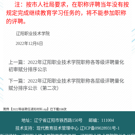
注：按市人社局要求，在职称评聘当年没有按
规定完成继续教育学习任务的，将不能参加职称
的评聘。
辽阳职业技术学院
2022
年
12
月
6
日
上一篇：2022年辽阳职业技术学院职称各等级评聘量化
初审赋分排序公示
下一篇：2022年辽阳职业技术学院职称各层级评聘量化
赋分排序公示（第二次）
附件【
2022等级聘任通知材料.zip
】已下载
158
次
地址：辽宁省辽阳市铁西路150号 邮编：111004
技术支持：现代教育技术管理中心 辽ICP备09028931号-1