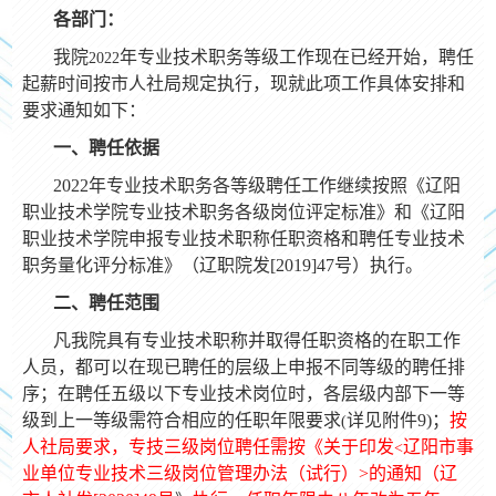
各部门：
我院
年专业技术职务等级工作现在已经开始，聘任
2022
起薪时间按市人社局规定执行，现就此项工作具体安排和
要求通知如下：
一、聘任依据
2022
年专业技术职务各等级聘任工作继续按照《辽阳
职业技术学院专业技术职务各级岗位评定标准》和《辽阳
职业技术学院申报专业技术职称任职资格和聘任专业技术
职务量化评分标准》（辽职院发
[2019]47
号）执行。
二、聘任范围
凡我院具有专业技术职称并取得任职资格的在职工作
人员，都可以在现已聘任的层级上申报不同等级的聘任排
序；在聘任五级以下专业技术岗位时，各层级内部下一等
级到上一等级需符合相应的任职年限要求
详见附件
9)
；
按
(
人社局要求，专技三级岗位聘任需按《关于印发
辽阳市事
<
业单位专业技术三级岗位管理办法（试行）
>
的通知（辽