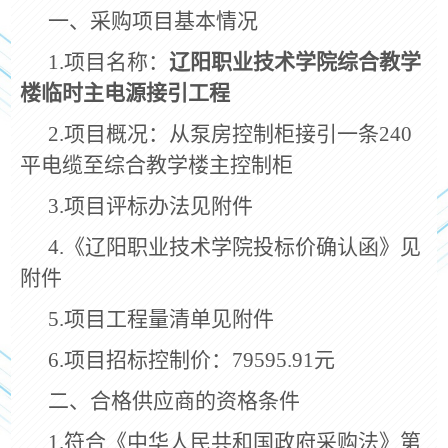
一、采购项目基本情况
1.
项目名称：
辽阳职业技术学院综合教学
楼临时主电源接引工程
2.
项目概况：从泵房控制柜接引一条
240
平电缆至综合教学楼主控制柜
3.
项目评标办法见附件
4.
《辽阳职业技术学院投标价确认函》见
附件
5.
项目工程量清单见附件
6.
项目招标控制价：
79595.91
元
二、合格供应商的资格条件
1.
符合《中华人民共和国政府采购法》第