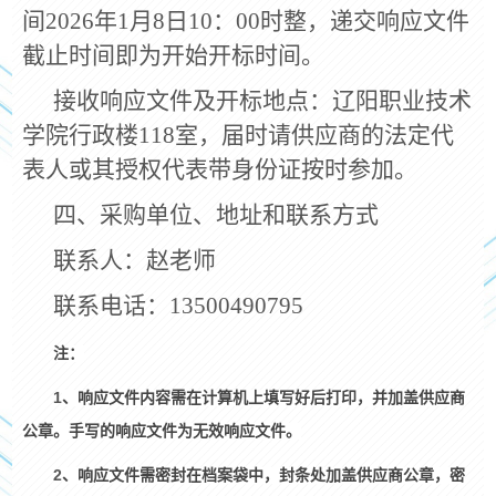
间
2026
年
1
月
8
日
10
：
00
时整，递交响应文件
截止时间即为开始开标时间。
接收响应文件及开标地点：辽阳职业技术
学院行政楼
118
室，届时请供应商的法定代
表人或其授权代表带身份证按时参加。
四、采购单位、地址和联系方式
联系人：赵老师
联系电话：
13500490795
注：
1
、响应文件内容需在计算机上填写好后打印，并加盖供应商
公章。手写的响应文件为无效响应文件。
2
、响应文件需密封在档案袋中，封条处加盖供应商公章，密