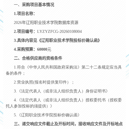
一、
采购项目基本情况
1.
项目名称：
2026年辽阳职业技术学院数据库资源
2.
项目编号：
LYZYZFCG-20260108004
3.
具体内容见《辽阳职业技术学院投标价确认函》
4.
采购预算：60000
元
二、合格供应商的资格条件
1.符合《中华人民共和国政府采购法》第二十二条规定应当具
备的条件；
2.营业执照
(
报名时提供复印件）；
3.《法定代表人（或非法人组织负责人）身份证明书》
4.《法定代表人（或非法人组织负责人）授权委托书（授权委
托人参加投标的须提供）》
5.《辽阳职业技术学院投标价确认函》
三、递交响应文件截止及开标时间，接收响应文件及开标地点