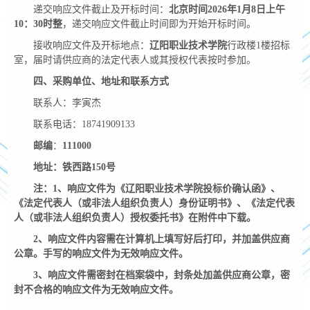
递交响应文件截止及开标时间：
北京时间
2026
年
1
月8日上午
10：30时整
，递交响应文件截止时间即为开始开标时间。
接收响应文件及开标地点：
辽阳职业技术学院
行政楼
1
楼招标
室，届时请供应商的法定代表人或其授权代表按时参加。
四、采购单位、地址和联系方式
联系人：李寅杰
联系电话：18741909133
邮编
：
111000
地址：铁西路
150
号
注：
1
、响应文件为《辽阳职业技术学院投标价确认函》、
《法定代表人（或非法人组织负责人）身份证明书》、《法定代表
人（或非法人组织负责人）授权委托书》在附件中下载。
2
、响应文件内容需在计算机上填写好后打印，并加盖供应商
公章。手写的响应文件为无效响应文件。
3
、响应文件需密封在档案袋中，封条处加盖供应商公章，密
封不合格的响应文件为无效响应文件。