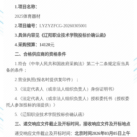
1.
项目名称：
2025体育器材
2.
项目编号：
LYZYZFCG-20260305001
3.
具体内容见《辽阳职业技术学院投标价确认函》
4.
采购预算：14120
元
二、合格供应商的资格条件
1.符合《中华人民共和国政府采购法》第二十二条规定应当具
备的条件；
2.营业执照
(
报名时提供复印件）；
3.《法定代表人（或非法人组织负责人）身份证明书》
4.《法定代表人（或非法人组织负责人）授权委托书（授权委
托人参加投标的须提供）》
5.《辽阳职业技术学院投标价确认函》
三、递交响应文件截止及开标时间，接收响应文件及开标地点
递交响应文件截止及开标时间：
北京时间
2026
年
03
月05日上午