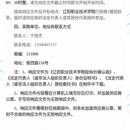
09：30时整
，递交响应文件截止时间即为开始开标时间。
接收响应文件及开标地点：
辽阳职业技术学院
行政楼
1
楼招标
室，届时请供应商的法定代表人或其授权代表按时参加。
四、采购单位、地址和联系方式
联系人：于晓杰
联系电话：13500497117
邮编
：
111000
地址：铁西路
150
号
注：
1
、响应文件为《辽阳职业技术学院投标价确认函》、
《法定代表人（或非法人组织负责人）身份证明书》、《法定代表
人（或非法人组织负责人）授权委托书》在附件中下载。
2
、响应文件内容需在计算机上填写好后打印，并加盖供应商
公章。手写的响应文件为无效响应文件。
3
、响应文件需密封在档案袋中，封条处加盖供应商公章，密
封不合格的响应文件为无效响应文件。