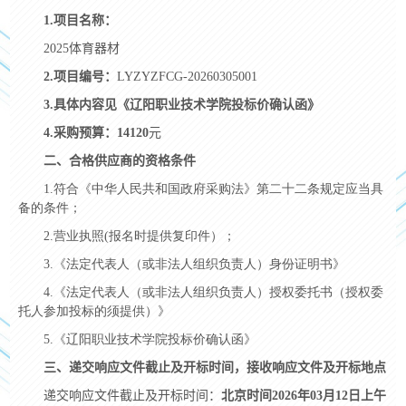
1.
项目名称：
2025体育器材
2.
项目编号：
LYZYZFCG-20260305001
3.
具体内容见《辽阳职业技术学院投标价确认函》
4.
采购预算：14120
元
二、合格供应商的资格条件
1.符合《中华人民共和国政府采购法》第二十二条规定应当具
备的条件；
2.营业执照
(
报名时提供复印件）；
3.《法定代表人（或非法人组织负责人）身份证明书》
4.《法定代表人（或非法人组织负责人）授权委托书（授权委
托人参加投标的须提供）》
5.《辽阳职业技术学院投标价确认函》
三、递交响应文件截止及开标时间，接收响应文件及开标地点
递交响应文件截止及开标时间：
北京时间
2026
年
03
月12日上午