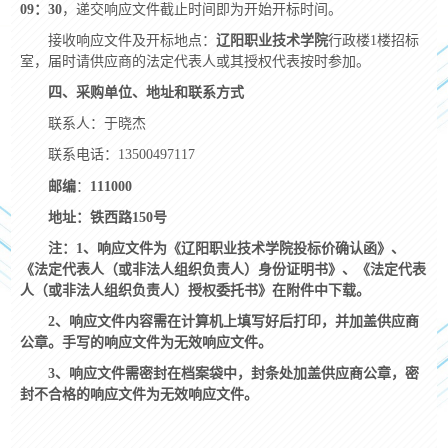
09：30
，递交响应文件截止时间即为开始开标时间。
接收响应文件及开标地点：
辽阳职业技术学院
行政楼
1
楼招标
室，届时请供应商的法定代表人或其授权代表按时参加。
四、采购单位、地址和联系方式
联系人：于晓杰
联系电话：13500497117
邮编
：
111000
地址：铁西路
150
号
注：
1
、响应文件为《辽阳职业技术学院投标价确认函》、
《法定代表人（或非法人组织负责人）身份证明书》、《法定代表
人（或非法人组织负责人）授权委托书》在附件中下载。
2
、响应文件内容需在计算机上填写好后打印，并加盖供应商
公章。手写的响应文件为无效响应文件。
3
、响应文件需密封在档案袋中，封条处加盖供应商公章，密
封不合格的响应文件为无效响应文件。