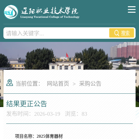
当前位置：
网站首页
>
采购公告
结果更正公告
发布时间：2026-03-19
浏览：
83
项目名称：
2025
体育器材