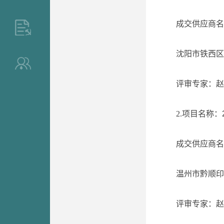
成交供应
>
沈阳市铁西
>
评审专家：
赵
2.项目名称：
成交供应
温州市黔顺
评审专家：赵