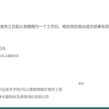
发布之日起公告期限为一个工作日。相关供应商对成交结果有异
万众
-2480010
更多
职业技术学院4号公寓楼梯踏步维修工程
净水器耗材及维保询价采购公告