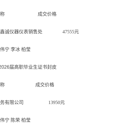
商名称 成交价格
区鑫诚仪器仪表销售处 47555元
伟宁 李冰 柏莹
2026届高职毕业生证书封皮
商名称 成交价格
印务有限公司 13950元
伟宁 陈荣 柏莹