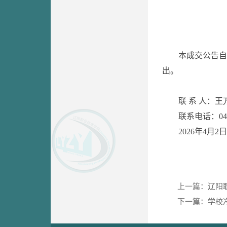
本成交公告自
出。
联 系 人：王
联系电话：0419
2026年4月2日
上一篇：辽阳
下一篇：学校