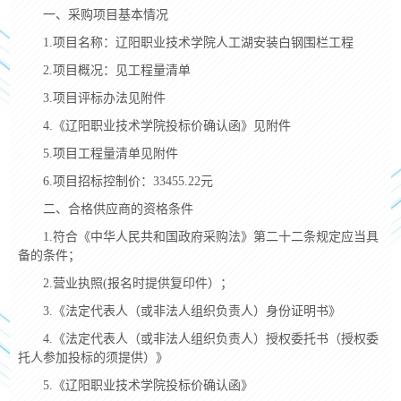
一、采购项目基本情况
1.
项目名称：辽阳职业技术学院
人工湖安装白钢围栏工程
2.
项目概况：见工程量清单
3.
项目评标办法见附件
4.
《辽阳职业技术学院投标价确认函》见附件
5.
项目工程量清单见附件
6.
项目招标控制价：
33455.22
元
二、合格供应商的资格条件
1.
符合《中华人民共和国政府采购法》第二十二条规定应当具
备的条件；
2.
营业执照
(
报名时提供复印件）；
3.
《法定代表人（或非法人组织负责人）身份证明书》
4.
《法定代表人（或非法人组织负责人）授权委托书（授权委
托人参加投标的须提供）》
5.
《辽阳职业技术学院投标价确认函》