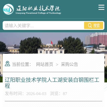
当前位置：
网站首页
>
采购公告
辽阳职业技术学院人工湖安装白钢围栏工
程
发布时间：2026-04-03
浏览：
87