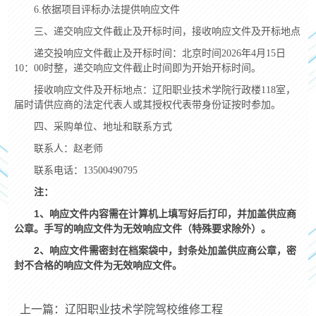
6.
依据项目评标办法提供响应文件
三、递交响应文件截止及开标时间，接收响应文件及开标地点
递交投响应文件截止及开标时间：北京时间
2026
年
4
月
15
日
10
：
00
时整，递交响应文件截止时间即为开始开标时间。
接收响应文件及开标地点：辽阳职业技术学院行政楼
118
室，
届时请供应商的法定代表人或其授权代表带身份证按时参加。
四、采购单位、地址和联系方式
联系人：赵老师
联系电话：
13500490795
注：
1
、响应文件内容需在计算机上填写好后打印，并加盖供应商
公章。手写的响应文件为无效响应文件（特殊要求除外）。
2
、响应文件需密封在档案袋中，封条处加盖供应商公章，密
封不合格的响应文件为无效响应文件。
上一篇：辽阳职业技术学院驾校维修工程