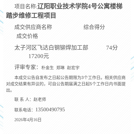
辽阳职业技术学院4号公寓楼梯
项目名称:
踏步维修工程
项目
成交供应商名称 综合得分
成交价格
太子河区飞达白钢铆焊加工部 74分
17200元
评审专家：
朴金生 郑琳 赵宏宇
本成交公告自发布之日起公告期限为3个工作日。相关供应商
对成交结果有异议的，可自公告期届满之日起5个工作日内书面提
出。
联 系 人：赵老师
13500490795
联系电话：
2026年4月16日