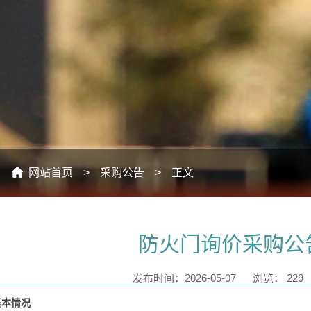
：
网站首页
>
采购公告
>
正文
防火门询价采购公
发布时间：2026-05-07
浏览：
229
基本情况