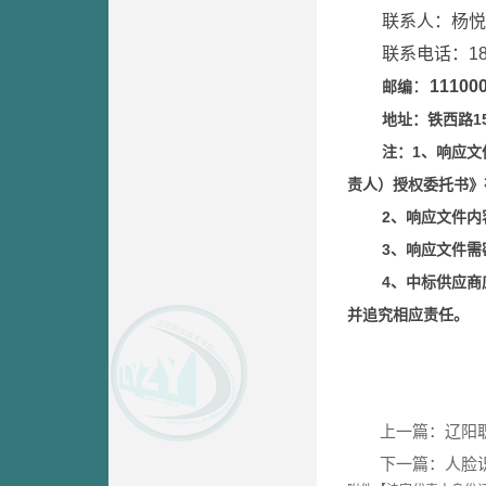
联系人：杨悦
联系电话：183
：
11100
邮编
地址：铁西路
1
注：
1
、响应文
责人）授权委托书》
2
、响应文件内
3
、响应文件需
4、中标供应商
并追究相应责任。
上一篇：辽阳
下一篇：人脸