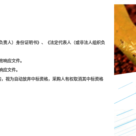
负责人）身份证明书》、《法定代表人（或非法人组织负
效响应文件。
响应文件。
的，视为
，采购人有权取消其中标资格
自动放弃中标资格