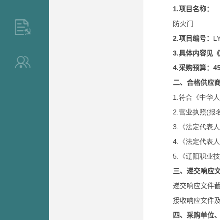
1.
项目名称：
防火门
>
2.
项目编号：
L
3.
具体内容见《
>
4.
采购预算：45
二、合格供应
1.符合《中华
2.营业执照
(
报
3.《法定代表
4.《法定代表
5.《辽阳职业
三、递交响应
递交响应文件
接收响应文件
四、采购单位