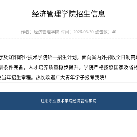
​经济管理学院招生信息
作者：经济管理学院 时间：2026-03-30 点击数：
40
厅及辽阳职业技术学院统一招生计划，面向省内外招收全日制高
训条件完备，人才培养质量稳步提升。学院严格按照国家及省
校当年招生章程。热忱欢迎广大青年学子报考我院！
辽阳职业技术学院经济管理学院