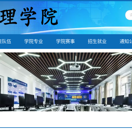
资队伍
学院专业
学院赛事
招生就业
通知