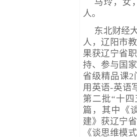
马玲，女
人。
东北财经
人，辽阳市
果获辽宁省
持、参与国家
省级精品课2
用英语-英语
第二批“十四
篇，其中《
建》获辽宁
《谈思维模