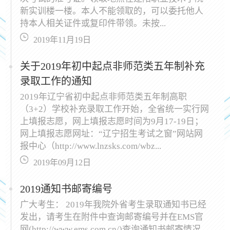
新实训楼一楼。本人不能领取的，可以委托他人
持本人相关证件或复印件带领。未按...
2019年11月19日
关于2019年初中起点非师范类五年制补充
录取工作的通知
2019年辽宁省初中起点非师范类五年制高职
（3+2）学校补充录取工作开始，全省统一实行网
上填报志愿，网上填报志愿时间为9月17-19日；
网上填报志愿网址：“辽宁招生考试之窗”网站网
报中心（http://www.lnzsks.com/wbz...
2019年09月12日
2019通知书邮寄编号
广大考生： 2019年我院外省考生录取通知书已经
发出，请考生在附件中查询邮寄编号并在EMS官
网(http://www.ems.com.cn/)查询通知书邮寄情况.