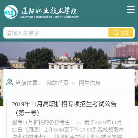
当前位置：
网站首页
>
招生信息
2019年11月高职扩招专项招生考试公告
（第一号）
报考11月扩招的各位考生： 1、请于2019年11月
21日（周四）上午8:00至下午17:00到我校领取本
次考试的准考证。领取地点在辽阳职业技术学院