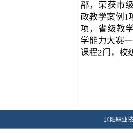
部，荣获市
政教学案例1
项，省级教
学能力大赛一
课程2门，校
辽阳职业