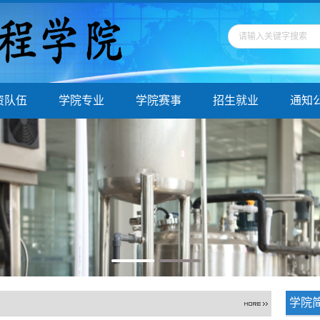
资队伍
学院专业
学院赛事
招生就业
通知
学院