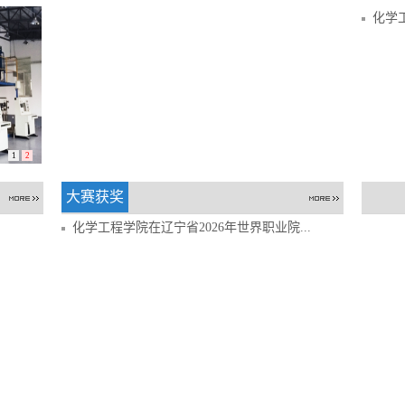
化学
1
2
大赛获奖
化学工程学院在辽宁省2026年世界职业院...