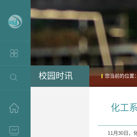
校园时讯
您当前的位置
化工
>
>
11月30日