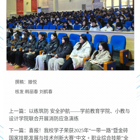
撰稿：滕悦
核发:韩丽春 刘鹤春
上一篇：以练筑防 安全护航——学前教育学院、小教与
设计学院联合开展消防应急演练
下一篇：喜报！我校学子荣获2025年“一带一路”暨金砖
国家技能发展与技术创新大赛“中文 + 职业综合技能”全