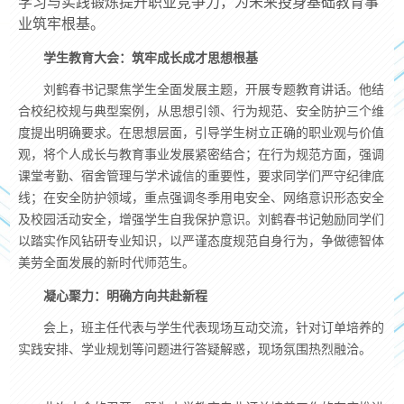
学习与实践锻炼提升职业竞争力，为未来投身基础教育事
业筑牢根基。
学生教育大会：筑牢成长成才思想根基
刘鹤春书记聚焦学生全面发展主题，开展专题教育讲话。他结
合校纪校规与典型案例，从思想引领、行为规范、安全防护三个维
度提出明确要求。在思想层面，引导学生树立正确的职业观与价值
观，将个人成长与教育事业发展紧密结合；在行为规范方面，强调
课堂考勤、宿舍管理与学术诚信的重要性，要求同学们严守纪律底
线；在安全防护领域，重点强调冬季用电安全、网络意识形态安全
及校园活动安全，增强学生自我保护意识。刘鹤春书记勉励同学们
以踏实作风钻研专业知识，以严谨态度规范自身行为，争做德智体
美劳全面发展的新时代师范生。
凝心聚力：明确方向共赴新程
会上，班主任代表与学生代表现场互动交流，针对订单培养的
实践安排、学业规划等问题进行答疑解惑，现场氛围热烈融洽。