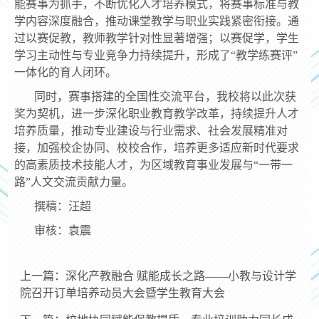
能赛事为抓手，不断优化人才培养模式，将赛事标准与教
学内容深度融合，推动课堂教学与职业实践紧密衔接。通
过以赛促教，教师教学针对性显著增强；以赛促学，学生
学习主动性与专业竞争力持续提升，形成了“教学练赛评”
一体化的育人闭环。
同时，赛事搭建的全国性交流平台，我校将以此次获
奖为契机，进一步深化职业教育教学改革，持续提升人才
培养质量，推动专业建设与行业需求、社会发展精准对
接，加强校企协同、校校合作，培养更多适应新时代要求
的高素质技术技能人才，为区域教育事业发展与“一带一
路”人文交流贡献力量。
撰稿：汪超
审核：袁震
上一篇：深化产教融合 赋能成长之路——小教与设计学
院召开订单培养动员大会暨学生教育大会