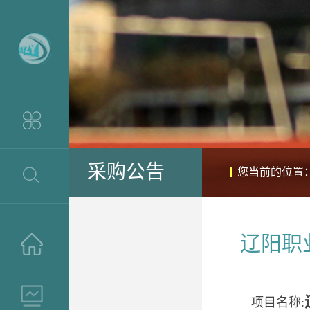
采购公告
您当前的位置
辽阳职
>
>
项目名称: