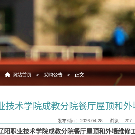
：
网站首页
>
采购公告
>
正文
业技术学院成教分院餐厅屋顶和外
发布时间：2026-04-28
浏览：
207
辽阳职业技术学院成教分院餐厅屋顶和外墙维修