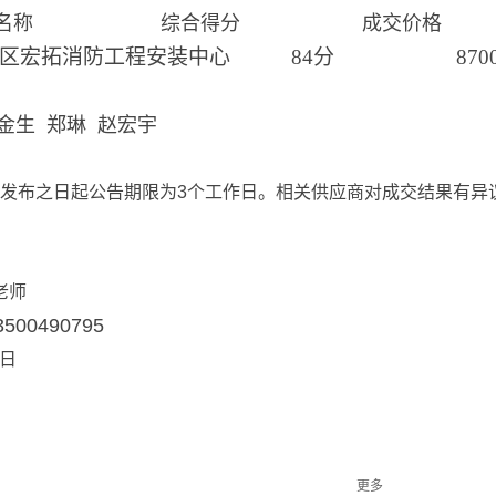
应商名称 综合得分 成交价格
圣区宏拓消防工程安装中心 84分 8700
金生 郑琳 赵宏宇
发布之日起公告期限为3个工作日。相关供应商对成交结果有异
老师
3500490795
8日
更多