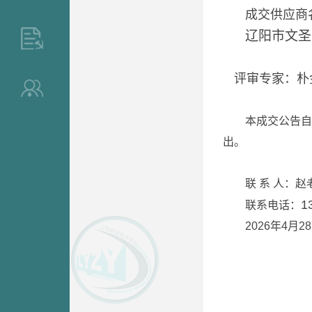
成交供
辽阳市文
>
评审专家：
朴
>
本成交公告自
出。
联 系 人：赵
1
联系电话：
2026年4月2