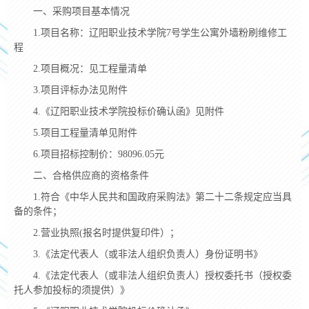
一、采购项目基本情况
1.
项目名称：辽阳职业技术学院
7
号学生公寓外墙粉刷维修工
程
2.
项目概况：见工程量清单
3.
项目评标办法见附件
4.
《辽阳职业技术学院投标价确认函》见附件
5.
项目工程量清单见附件
6.
项目招标控制价：
98096.05
元
二、合格供应商的资格条件
1.
符合《中华人民共和国政府采购法》第二十二条规定应当具
备的条件；
2.
营业执照
(
报名时提供复印件）；
3.
《法定代表人（或非法人组织负责人）身份证明书》
4.
《法定代表人（或非法人组织负责人）授权委托书（授权委
托人参加投标的须提供）》