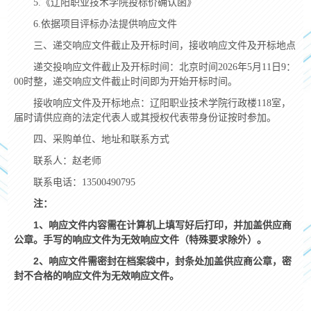
5.
《辽阳职业技术学院投标价确认函》
6.
依据项目评标办法提供响应文件
三、递交响应文件截止及开标时间，接收响应文件及开标地点
递交投响应文件截止及开标时间：北京时间
2026
年
5
月
11
日
9
：
00
时整，递交响应文件截止时间即为开始开标时间。
接收响应文件及开标地点：辽阳职业技术学院行政楼
118
室，
届时请供应商的法定代表人或其授权代表带身份证按时参加。
四、采购单位、地址和联系方式
联系人：赵老师
联系电话：
13500490795
注：
1
、响应文件内容需在计算机上填写好后打印，并加盖供应商
公章。手写的响应文件为无效响应文件（特殊要求除外）。
2
、响应文件需密封在档案袋中，封条处加盖供应商公章，密
封不合格的响应文件为无效响应文件。