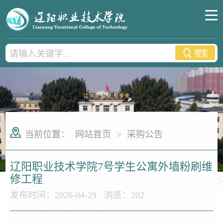
当前位置：
网站首页
>
采购公告
辽阳职业技术学院7号学生公寓外墙粉刷维
修工程
发布时间：2026-04-29
浏览：
202