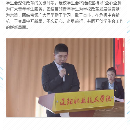
学生会深化改革的关键时期，我校学生会将始终坚持以“全心全意
为广大青年学生服务，团结带领青年学生为学校改革发展做贡献”
为宗旨，团结带领广大同学勤于学习，敢于奋斗，在危机中育新
机，于变局中开新局，不忘初心、奋勇前行，共同开创学生会工作
的崭新局面。