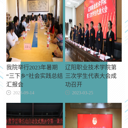
我院举行2023年暑期
辽阳职业技术学院第
“三下乡”社会实践总结
三次学生代表大会成
汇报会
功召开
2023-09-14
2023-03-25