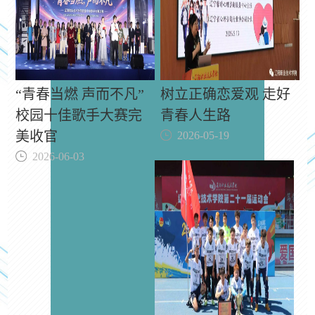
“青春当燃 声而不凡”
树立正确恋爱观 走好
校园十佳歌手大赛完
青春人生路
美收官
2026-05-19
2026-06-03