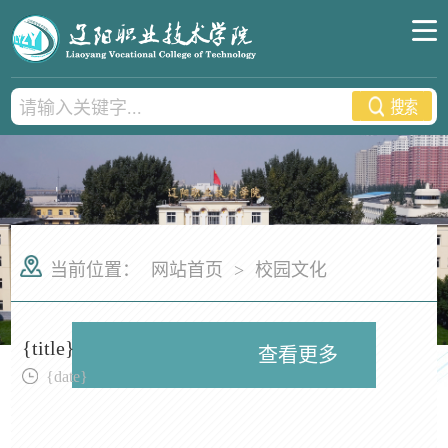
当前位置：
网站首页
>
校园文化
{title}
查看更多
{date}