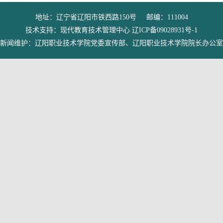
地址：辽宁省辽阳市铁西路150号 邮编：111004
技术支持：现代教育技术管理中心 辽ICP备09028931号-1
新闻维护：辽阳职业技术学院党委宣传部、辽阳职业技术学院院长办公室