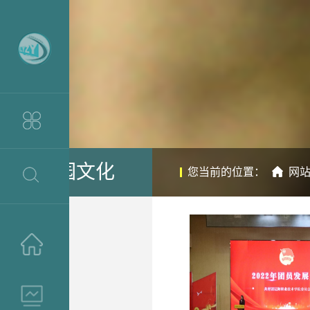
校园文化
您当前的位置：
网
>
>