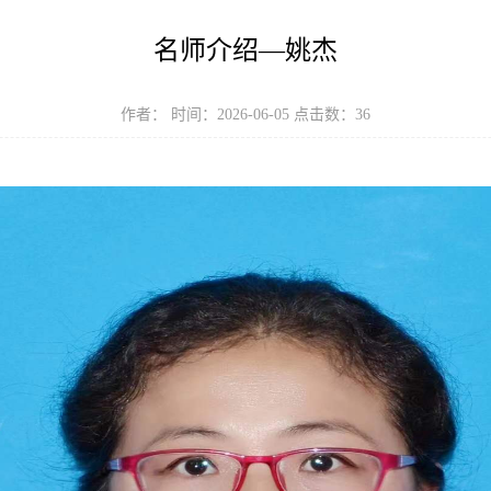
名师介绍—姚杰
作者： 时间：2026-06-05 点击数：
36