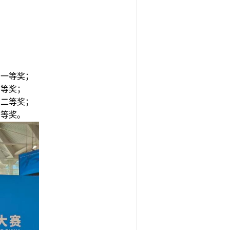
：一等奖；
三等奖；
：二等奖；
三等奖。