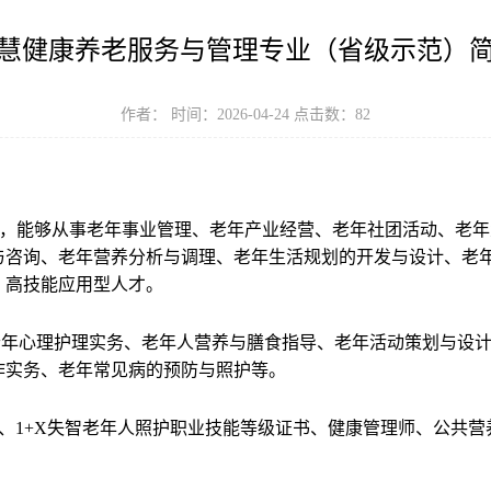
慧健康养老服务与管理专业（省级示范）
作者： 时间：2026-04-24 点击数：
82
心，能够从事老年事业管理、老年产业经营、老年社团活动、老
与咨询、老年营养分析与调理、老年生活规划的开发与设计、老
、高技能应用型人才。
老年心理护理实务、老年人营养与膳食指导、老年活动策划与设
作实务、老年常见病的预防与照护等。
、
1+X
失
智老年人照护职业技能等级证书、健康管理师、公共营