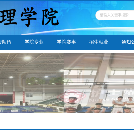
资队伍
学院专业
学院赛事
招生就业
通知