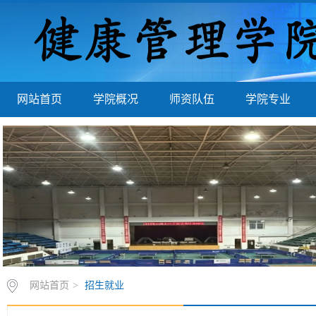
网站首页
学院概况
师资队伍
学院专业
网站首页
>
招生就业