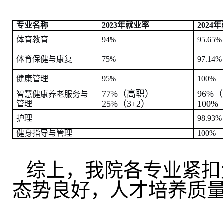
专业名称
2023年就业率
2024
体育教育
94%
95.65%
体育保健与康复
75%
97.14%
健康管理
95%
100%
77%（高职）
96%
智慧健康养老服务与
25%（3+2）
100%
管理
护理
—
98.93%
健身指导与管理
—
100%
综上，我院各专业紧扣
态势良好，人才培养质