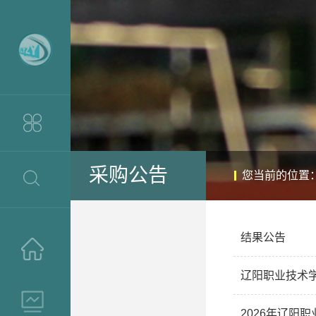
采购公告
您当前的位置
结果公告
>
辽阳职业技术
>
2026年辽阳