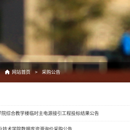
：
网站首页
>
采购公告
学院综合教学楼临时主电源接引工程投标结果公告
职业技术学院数据库资源询价采购公告