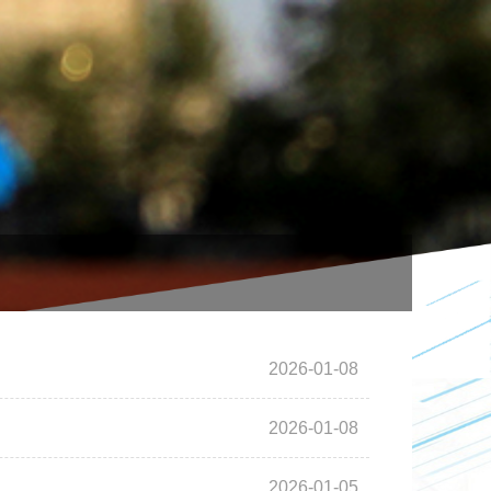
2026-01-08
2026-01-08
2026-01-05