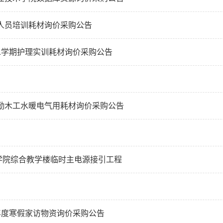
业人员培训耗材询价采购公告
6第二学期护理实训耗材询价采购公告
后勤木工水暖电气用耗材询价采购公告
学院综合教学楼临时主电源接引工程
6学年度寒假家访物资询价采购公告