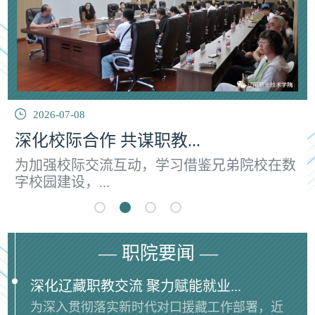
2026-07-08
深化校际合作 共谋职教...
为加强校际交流互动，学习借鉴兄弟院校在数
字校园建设，...
— 职院要闻 —
深化辽藏职教交流 聚力赋能就业...
​为深入贯彻落实新时代对口援藏工作部署，近